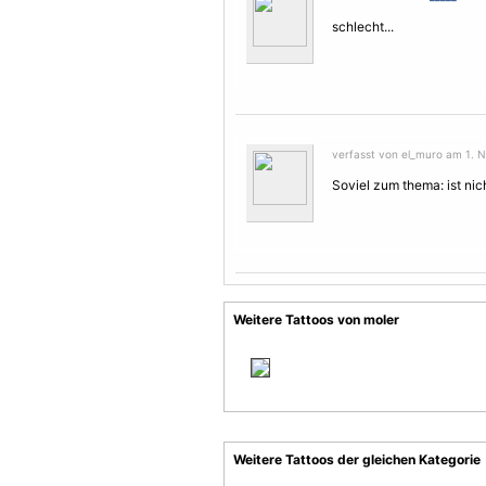
schlecht...
verfasst von el_muro am 1. 
Soviel zum thema: ist nich
Weitere Tattoos von moler
Weitere Tattoos der gleichen Kategorie