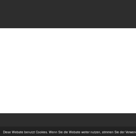
Diese Website benutzt Cookies. Wenn Sie die Website weiter nutzen, stimmen Sie der Verwe