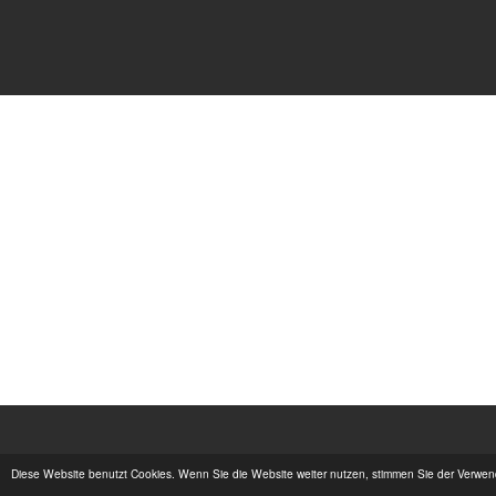
Diese Website benutzt Cookies. Wenn Sie die Website weiter nutzen, stimmen Sie der Verwe