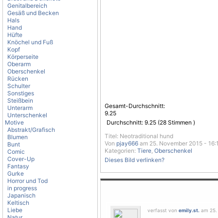
Genitalbereich
Gesäß und Becken
Hals
Hand
Hüfte
Knöchel und Fuß
Kopf
Körperseite
Oberarm
Oberschenkel
Rücken
Schulter
Sonstiges
Steißbein
Gesamt-Durchschnitt:
Unterarm
9.25
Unterschenkel
Motive
Durchschnitt:
9.25
(
28
Stimmen )
Abstrakt/Grafisch
Titel: Neotraditional hund
Blumen
Von
pjay666
am 25. November 2015 - 16:
Bunt
Kategorien:
Tiere
,
Oberschenkel
Comic
Cover-Up
Dieses Bild verlinken?
Fantasy
Gurke
Horror und Tod
in progress
Japanisch
Keltisch
Liebe
verfasst von
emily.st.
am 25. 
Natur