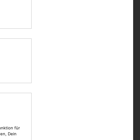
unktion für
en, Dein