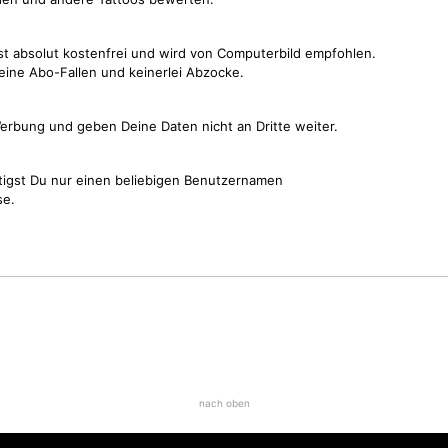
st absolut kostenfrei und wird von Computerbild empfohlen.
keine Abo-Fallen und keinerlei Abzocke.
erbung und geben Deine Daten nicht an Dritte weiter.
tigst Du nur einen beliebigen Benutzernamen
se.
nach oben