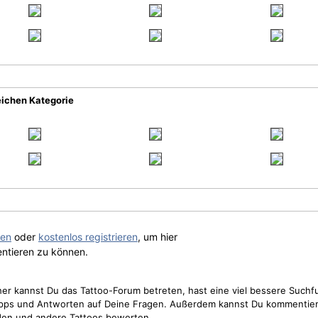
eichen Kategorie
gen
oder
kostenlos registrieren
, um hier
ntieren zu können.
cher kannst Du das Tattoo-Forum betreten, hast eine viel bessere Suchf
Tipps und Antworten auf Deine Fragen. Außerdem kannst Du kommentier
den und andere Tattoos bewerten.