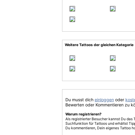
Weitere Tattoos der gleichen Kategorie
Du musst dich
einloggen
oder
koste
Bewerten oder Kommentieren zu k
Warum registrieren?
Als registrierter Besucher kannst Du das 
Suchfunktion für Tattoos und erhältst T
Du kommentieren, Dein eigenes Tattoo h