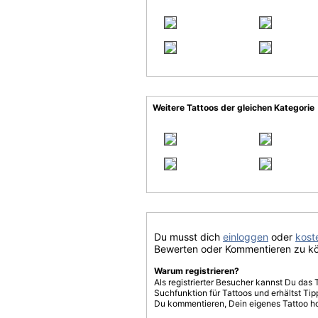
Weitere Tattoos der gleichen Kategorie
Du musst dich
einloggen
oder
koste
Bewerten oder Kommentieren zu k
Warum registrieren?
Als registrierter Besucher kannst Du das 
Suchfunktion für Tattoos und erhältst T
Du kommentieren, Dein eigenes Tattoo h