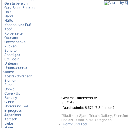
Genitalbereich
Gesäß und Becken
Hals
Hand
Hüfte
Knöchel und Fuß
Kopf
Körperseite
Oberarm
Oberschenkel
Rücken
Schulter
Sonstiges
Steißbein
Unterarm
Unterschenkel
Motive
Abstrakt/Grafisch
Blumen
Bunt
Comic
Cover-Up
Fantasy
Gesamt-Durchschnitt:
Gurke
8.57143
Horror und Tod
Durchschnitt:
8.571
(
7
Stimmen )
in progress
Japanisch
"Skull - by Sjard, Trioxin Gallery, Frankfu
Keltisch
und als Tattoo in die Kategorien
Liebe
Horror und Tod
Natur