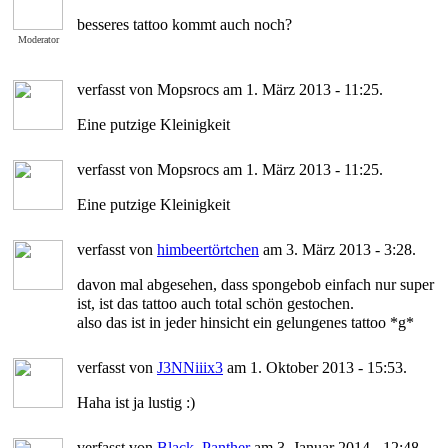
besseres tattoo kommt auch noch?
Moderator
verfasst von Mopsrocs am 1. März 2013 - 11:25.
Eine putzige Kleinigkeit
verfasst von Mopsrocs am 1. März 2013 - 11:25.
Eine putzige Kleinigkeit
verfasst von
himbeertörtchen
am 3. März 2013 - 3:28.
davon mal abgesehen, dass spongebob einfach nur super
ist, ist das tattoo auch total schön gestochen.
also das ist in jeder hinsicht ein gelungenes tattoo *g*
verfasst von
J3NNiiix3
am 1. Oktober 2013 - 15:53.
Haha ist ja lustig :)
verfasst von
Black_Panther
am 3. Januar 2014 - 12:48.