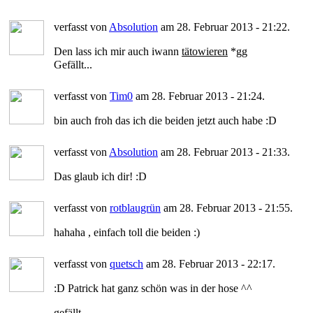
verfasst von
Absolution
am 28. Februar 2013 - 21:22.
Den lass ich mir auch iwann
tätowieren
*gg
Gefällt...
verfasst von
Tim0
am 28. Februar 2013 - 21:24.
bin auch froh das ich die beiden jetzt auch habe :D
verfasst von
Absolution
am 28. Februar 2013 - 21:33.
Das glaub ich dir! :D
verfasst von
rotblaugrün
am 28. Februar 2013 - 21:55.
hahaha , einfach toll die beiden :)
verfasst von
quetsch
am 28. Februar 2013 - 22:17.
:D Patrick hat ganz schön was in der hose ^^
gefällt