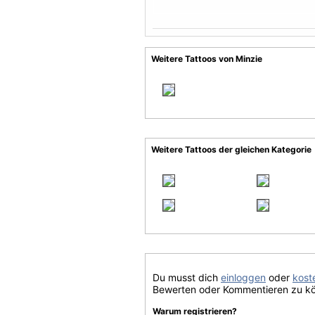
Weitere Tattoos von Minzie
Weitere Tattoos der gleichen Kategorie
Du musst dich
einloggen
oder
koste
Bewerten oder Kommentieren zu k
Warum registrieren?