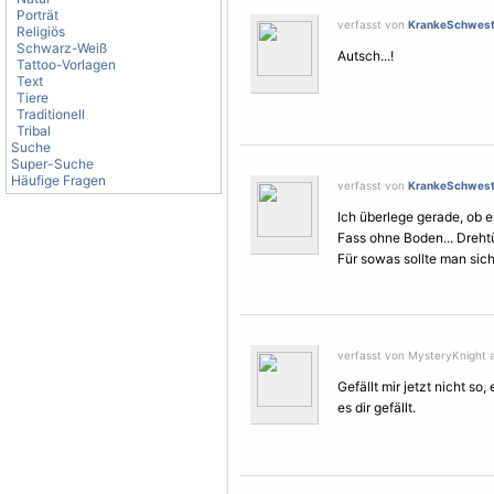
Porträt
verfasst von
KrankeSchwest
Religiös
Schwarz-Weiß
Autsch...!
Tattoo-Vorlagen
Text
Tiere
Traditionell
Tribal
Suche
Super-Suche
Häufige Fragen
verfasst von
KrankeSchwest
Ich überlege gerade, ob e
Fass ohne Boden... Drehtü
Für sowas sollte man sic
verfasst von MysteryKnight 
Gefällt mir jetzt nicht so
es dir gefällt.