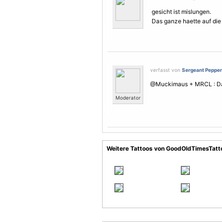
gesicht ist mislungen.
Das ganze haette auf die
verfasst von
Sergeant Pepper
@Muckimaus + MRCL : Dank
Moderator
Weitere Tattoos von GoodOldTimesTatto