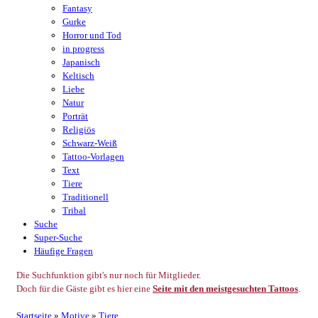
Fantasy
Gurke
Horror und Tod
in progress
Japanisch
Keltisch
Liebe
Natur
Porträt
Religiös
Schwarz-Weiß
Tattoo-Vorlagen
Text
Tiere
Traditionell
Tribal
Suche
Super-Suche
Häufige Fragen
Die Suchfunktion gibt's nur noch für Mitglieder.
Doch für die Gäste gibt es hier eine
Seite mit den meistgesuchten Tattoos
.
Startseite
»
Motive
»
Tiere