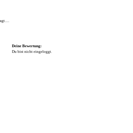
t.....
Deine Bewertung:
Du bist nicht eingeloggt.