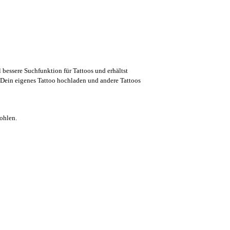
l bessere Suchfunktion für Tattoos und erhältst
Dein eigenes Tattoo hochladen und andere Tattoos
ohlen.