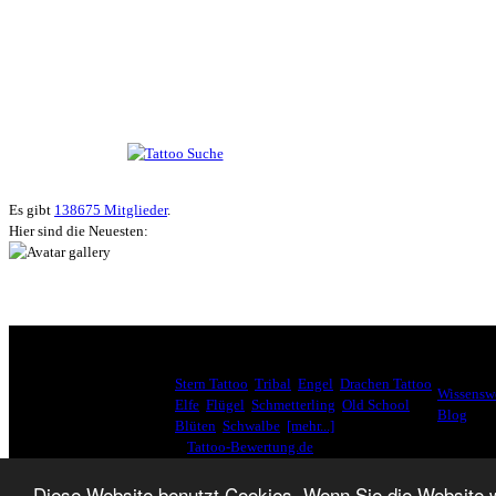
Suche nach Tattoos
Neueste User
Es gibt
138675 Mitglieder
.
Hier sind die Neuesten:
HÄUFIG GESUCHT
INTERE
Stern Tattoo
,
Tribal
,
Engel
,
Drachen Tattoo
,
Wissenswe
Elfe
,
Flügel
,
Schmetterling
,
Old School
,
Blog
Blüten
,
Schwalbe
,
[mehr...]
♥
Tattoo-Bewertung.de
liebt dich! Wirklich. ♥
Diese Website benutzt Cookies. Wenn Sie die Website 