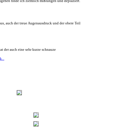
hgehen finde ich ziemlich mißlungen und deplaziert.
us, auch der treue Augenausdruck und der obere Teil
at der auch eine sehr kurze schnauze
...