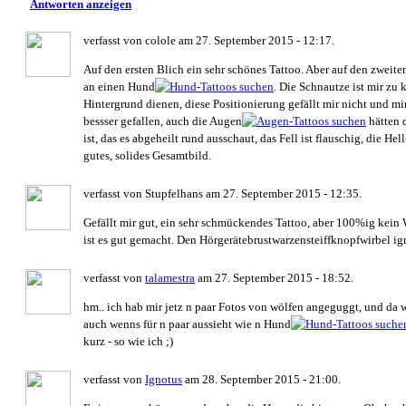
Antworten anzeigen
verfasst von colole am 27. September 2015 - 12:17.
Auf den ersten Blich ein sehr schönes Tattoo. Aber auf den zweite
an einen Hund
. Die Schnautze ist mir zu 
Hintergrund dienen, diese Positionierung gefällt mir nicht und mi
bessser gefallen, auch die Augen
hätten d
ist, das es abgeheilt rund ausschaut, das Fell ist flauschig, die H
gutes, solides Gesamtbild.
verfasst von Stupfelhans am 27. September 2015 - 12:35.
Gefällt mir gut, ein sehr schmückendes Tattoo, aber 100%ig kein 
ist es gut gemacht. Den Hörgerätebrustwarzensteiffknopfwirbel igno
verfasst von
talamestra
am 27. September 2015 - 18:52.
hm.. ich hab mir jetz n paar Fotos von wölfen angeguggt, und da w
auch wenns für n paar aussieht wie n Hund
kurz - so wie ich ;)
verfasst von
Ignotus
am 28. September 2015 - 21:00.