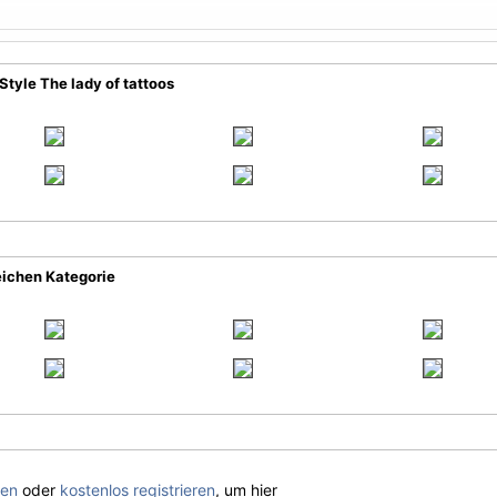
Style The lady of tattoos
eichen Kategorie
gen
oder
kostenlos registrieren
, um hier