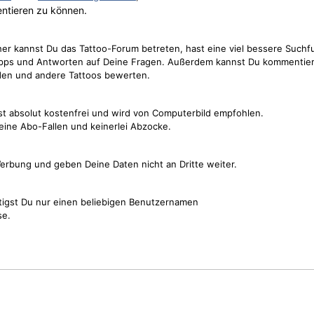
ntieren zu können.
cher kannst Du das Tattoo-Forum betreten, hast eine viel bessere Suchf
Tipps und Antworten auf Deine Fragen. Außerdem kannst Du kommentier
den und andere Tattoos bewerten.
st absolut kostenfrei und wird von Computerbild empfohlen.
keine Abo-Fallen und keinerlei Abzocke.
erbung und geben Deine Daten nicht an Dritte weiter.
tigst Du nur einen beliebigen Benutzernamen
se.