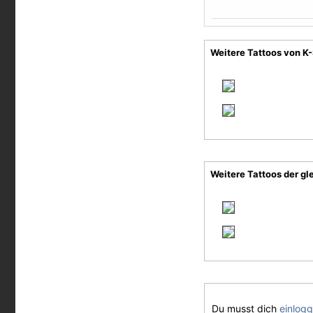
Weitere Tattoos von K-
Weitere Tattoos der gl
Du musst dich
einlog