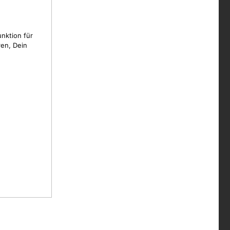
unktion für
en, Dein