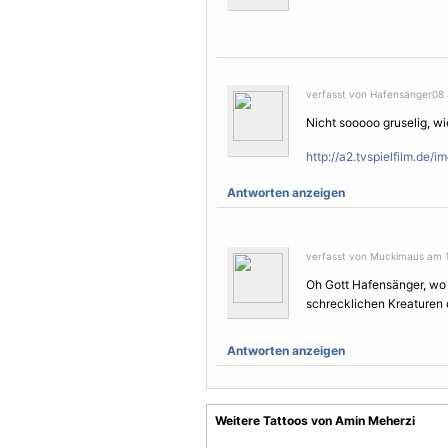
verfasst von Hafensänger08 
Nicht sooooo gruselig, wi
http://a2.tvspielfilm.de
Antworten anzeigen
verfasst von Muckimaus am 1
Oh Gott Hafensänger, wo t
schrecklichen Kreaturen
Antworten anzeigen
Weitere Tattoos von Amin Meherzi