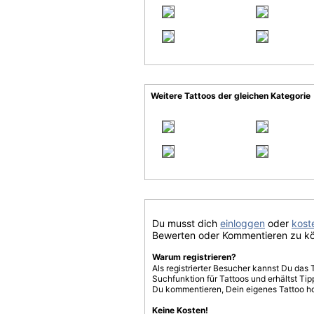
Weitere Tattoos der gleichen Kategorie
Du musst dich
einloggen
oder
koste
Bewerten oder Kommentieren zu k
Warum registrieren?
Als registrierter Besucher kannst Du das 
Suchfunktion für Tattoos und erhältst T
Du kommentieren, Dein eigenes Tattoo h
Keine Kosten!