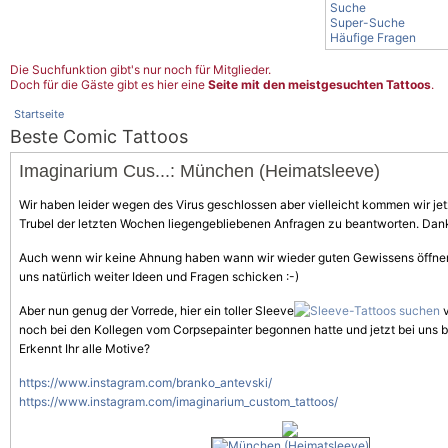
Suche
Super-Suche
Häufige Fragen
Die Suchfunktion gibt's nur noch für Mitglieder.
Doch für die Gäste gibt es hier eine
Seite mit den meistgesuchten Tattoos
.
Startseite
Beste Comic Tattoos
Imaginarium Cus...: München (Heimatsleeve)
Wir haben leider wegen des Virus geschlossen aber vielleicht kommen wir jet
Trubel der letzten Wochen liegengebliebenen Anfragen zu beantworten. Dank
Auch wenn wir keine Ahnung haben wann wir wieder guten Gewissens öffnen
uns natürlich weiter Ideen und Fragen schicken :-)
Aber nun genug der Vorrede, hier ein toller Sleeve
v
noch bei den Kollegen vom Corpsepainter begonnen hatte und jetzt bei uns 
Erkennt Ihr alle
Motive
?
https://www.instagram.com/branko_antevski/
https://www.instagram.com/imaginarium_custom_tattoos/