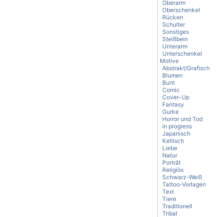
Oberarm
Oberschenkel
Rücken
Schulter
Sonstiges
Steißbein
Unterarm
Unterschenkel
Motive
Abstrakt/Grafisch
Blumen
Bunt
Comic
Cover-Up
Fantasy
Gurke
Horror und Tod
in progress
Japanisch
Keltisch
Liebe
Natur
Porträt
Religiös
Schwarz-Weiß
Tattoo-Vorlagen
Text
Tiere
Traditionell
Tribal