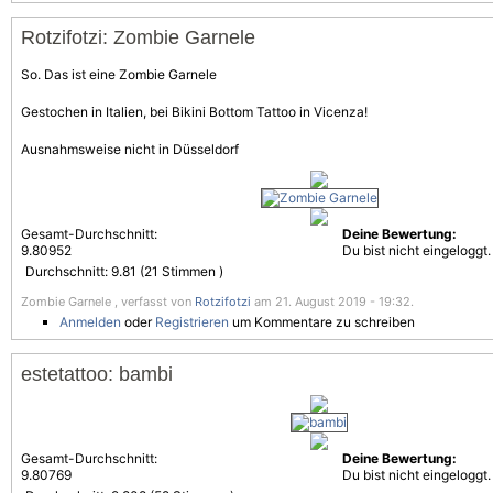
Rotzifotzi: Zombie Garnele
So. Das ist eine Zombie Garnele
Gestochen in Italien, bei Bikini Bottom Tattoo in Vicenza!
Ausnahmsweise nicht in Düsseldorf
Gesamt-Durchschnitt:
Deine Bewertung:
9.80952
Du bist nicht eingeloggt.
Durchschnitt:
9.81
(
21
Stimmen )
Zombie Garnele , verfasst von
Rotzifotzi
am 21. August 2019 - 19:32.
Anmelden
oder
Registrieren
um Kommentare zu schreiben
estetattoo: bambi
Gesamt-Durchschnitt:
Deine Bewertung:
9.80769
Du bist nicht eingeloggt.