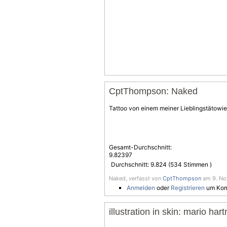
CptThompson: Naked
Tattoo von einem meiner Lieblingstätowi
Gesamt-Durchschnitt:
9.82397
Durchschnitt:
9.824
(
534
Stimmen )
Naked, verfasst von
CptThompson
am 9. Nov
Anmelden
oder
Registrieren
um Kom
illustration in skin: mario ha