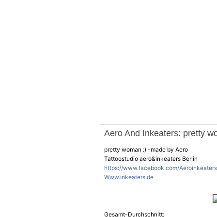
Aero And Inkeaters: pretty 
pretty woman :) -made by Aero
Tattoostudio aero&inkeaters Berlin
https://www.facebook.com/Aeroinkeate
Www.inkeaters.de
Gesamt-Durchschnitt: