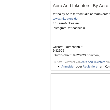
Aero And Inkeaters: By Aero
tattoo by Aero tattoostudio aero&inkeater
www.inkeaters.de
FB- aero&inkeaters
Instagram-tattoosberlin
Gesamt-Durchschnitt:
9.82609
Durchschnitt:
9.826
(
23
Stimmen )
By Aero , verfasst von
Aero And Inkeaters
am 
Anmelden
oder
Registrieren
um Kom