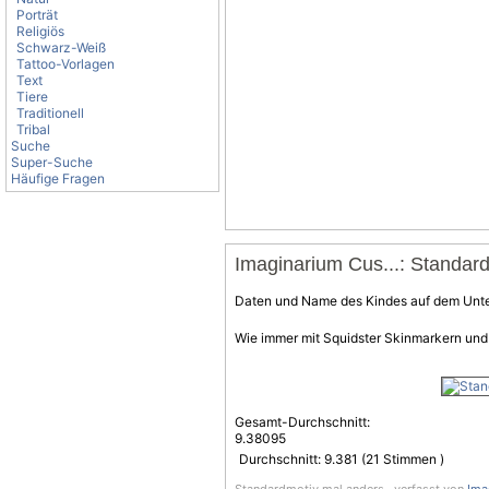
Porträt
Religiös
Schwarz-Weiß
Tattoo-Vorlagen
Text
Tiere
Traditionell
Tribal
Suche
Super-Suche
Häufige Fragen
Imaginarium Cus...: Standar
Daten und Name des Kindes auf dem Unter
Wie immer mit Squidster Skinmarkern und
Gesamt-Durchschnitt:
9.38095
Durchschnitt:
9.381
(
21
Stimmen )