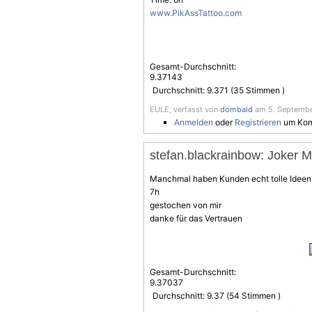
www.PikAssTattoo.com
Gesamt-Durchschnitt:
9.37143
Durchschnitt:
9.371
(
35
Stimmen )
EULE, verfasst von
dombald
am 5. September
Anmelden
oder
Registrieren
um Kom
stefan.blackrainbow: Joker M
Manchmal haben Kunden echt tolle Idee
7h
gestochen von mir
danke für das Vertrauen
Gesamt-Durchschnitt:
9.37037
Durchschnitt:
9.37
(
54
Stimmen )