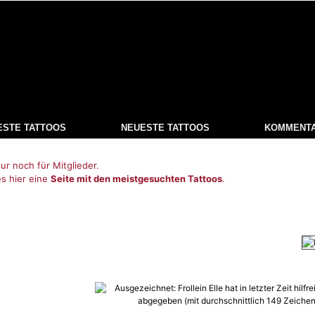
ESTE TATTOOS
NEUESTE TATTOOS
KOMMENT
ur noch für Mitglieder.
es hier eine
Seite mit den meistgesuchten Tattoos
.