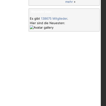
mehr
»
Neueste User
Es gibt
138675 Mitglieder
.
Hier sind die Neuesten: