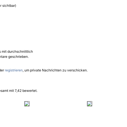
r sichtbar)
s mit durchschnittlich
tare geschrieben.
der
registrieren
, um private Nachrichten zu verschicken.
samt mit 7,42 bewertet.