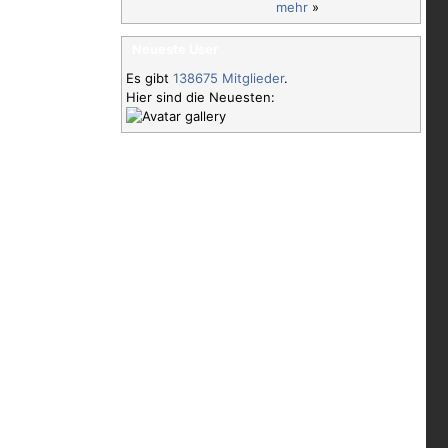
mehr
»
Neueste User
Es gibt
138675 Mitglieder
.
Hier sind die Neuesten: