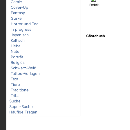
Comic
Perfekt!
Cover-Up
Fantasy
Gurke
Horror und Tod
in progress
Japanisch
Gästebuch
Keltisch
Liebe
Natur
Porträt
Religiös
Schwarz-Weiß
Tattoo-Vorlagen
Text
Tiere
Traditionell
Tribal
Suche
Super-Suche
Häufige Fragen