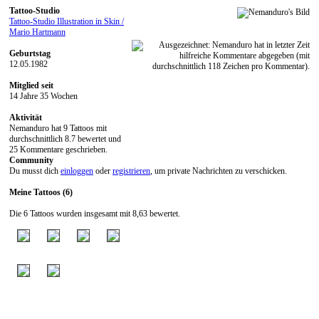
Tattoo-Studio
Tattoo-Studio Illustration in Skin /
Mario Hartmann
Geburtstag
12.05.1982
Mitglied seit
14 Jahre 35 Wochen
Aktivität
Nemanduro hat 9 Tattoos mit
durchschnittlich 8.7 bewertet und
25 Kommentare geschrieben.
Community
Du musst dich
einloggen
oder
registrieren
, um private Nachrichten zu verschicken.
Meine Tattoos (6)
Die 6 Tattoos wurden insgesamt mit 8,63 bewertet.