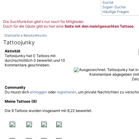
Suche
Super-Suche
Häufige Fragen
Die Suchfunktion gibt's nur noch für Mitglieder.
Doch für die Gäste gibt es hier eine
Seite mit den meistgesuchten Tattoos
.
Startseite
»
Benutzerkonto
Tattoojunky
Aktivität
Tattoojunky hat 0 Tattoos mit
durchschnittlich 0 bewertet und 10
Kommentare geschrieben.
Community
Du musst dich
einloggen
oder
registrieren
, um private Nachrichten zu verschi
Meine Tattoos (9)
Die 9 Tattoos wurden insgesamt mit 8,22 bewertet.