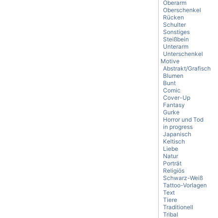
Oberarm
Oberschenkel
Rücken
Schulter
Sonstiges
Steißbein
Unterarm
Unterschenkel
Motive
Abstrakt/Grafisch
Blumen
Bunt
Comic
Cover-Up
Fantasy
Gurke
Horror und Tod
in progress
Japanisch
Keltisch
Liebe
Natur
Porträt
Religiös
Schwarz-Weiß
Tattoo-Vorlagen
Text
Tiere
Traditionell
Tribal