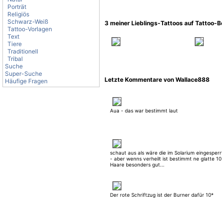
Porträt
Religiös
Schwarz-Weiß
3 meiner Lieblings-Tattoos auf Tattoo-
Tattoo-Vorlagen
Text
Tiere
Traditionell
Tribal
Suche
Super-Suche
Letzte Kommentare von Wallace888
Häufige Fragen
Aua - das war bestimmt laut
schaut aus als wäre die im Solarium eingesper
- aber wenns verheilt ist bestimmt ne glatte 10
Haare besonders gut...
Der rote Schriftzug ist der Burner dafür 10*