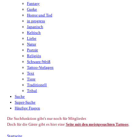
Fantasy
Gurke
Horror und Tod
in progress
Japanisch
Keltisch
Liebe
Natur
Porträt
Religiös
Schwarz-Weiß
Tattoo-Vorlagen
Text
Tiere
Traditionell
Tribal
Suche
Super-Suche
Häufige Fragen
Die Suchfunktion gibt's nur noch für Mitglieder.
Doch für die Gäste gibt es hier eine
Seite mit den meistgesuchten Tattoos
.
Startseite