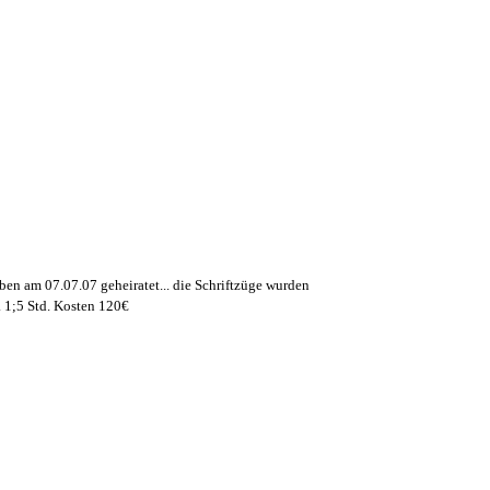
ben am 07.07.07 geheiratet... die Schriftzüge wurden
. 1;5 Std. Kosten 120€