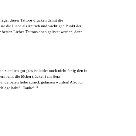
räger dieser Tattoos drücken damit die
sie die Liebe als Antrieb und wichtigen Punkt der
e besten Liebes-Tattoos oben gelistet werden, dann
h ziemlich gut ;) es ist leider noch nicht fertig den in
rn rein; die löcher (lücken) am Herz
underbaren liebe zurück gelassen wurden! Also ich
schläge habt?! Danke!!!!