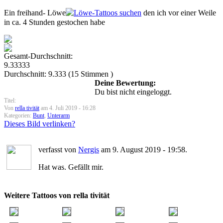
Ein freihand- Löwe
den ich vor einer Weile
in ca. 4 Stunden gestochen habe
Gesamt-Durchschnitt:
9.33333
Durchschnitt:
9.333
(
15
Stimmen )
Deine Bewertung:
Du bist nicht eingeloggt.
Titel:
Von
rella tivität
am 4. Juli 2019 - 16:28
Kategorien:
Bunt
,
Unterarm
Dieses Bild verlinken?
verfasst von
Nergis
am 9. August 2019 - 19:58.
Hat was. Gefällt mir.
Weitere Tattoos von rella tivität