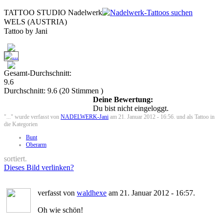
TATTOO STUDIO Nadelwerk
WELS (AUSTRIA)
Tattoo by Jani
Gesamt-Durchschnitt:
9.6
Durchschnitt:
9.6
(
20
Stimmen )
Deine Bewertung:
Du bist nicht eingeloggt.
"..." wurde verfasst von
NADELWERK-Jani
am 21. Januar 2012 - 16:56. und als Tattoo in
die Kategorien
Bunt
Oberarm
sortiert.
Dieses Bild verlinken?
verfasst von
waldhexe
am 21. Januar 2012 - 16:57.
Oh wie schön!