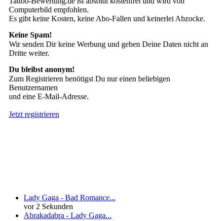
Tattoo-Bewertung.de ist absolut kostenfrei und wird von
Computerbild empfohlen.
Es gibt keine Kosten, keine Abo-Fallen und keinerlei Abzocke.
Keine Spam!
Wir senden Dir keine Werbung und geben Deine Daten nicht an
Dritte weiter.
Du bleibst anonym!
Zum Registrieren benötigst Du nur einen beliebigen
Benutzernamen
und eine E-Mail-Adresse.
Jetzt registrieren
Neueste Kommentare
Lady Gaga - Bad Romance...
vor 2 Sekunden
Abrakadabra - Lady Gaga...