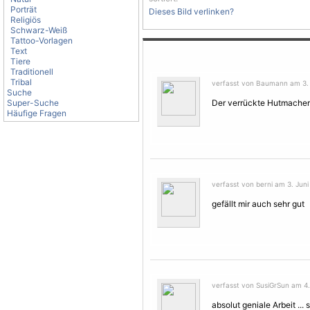
Porträt
Dieses Bild verlinken?
Religiös
Schwarz-Weiß
Tattoo-Vorlagen
Text
Tiere
Traditionell
Tribal
verfasst von Baumann am 3. J
Suche
Super-Suche
Der verrückte Hutmacher! 
Häufige Fragen
verfasst von berni am 3. Juni
gefällt mir auch sehr gut
verfasst von SusiGrSun am 4. 
absolut geniale Arbeit ...