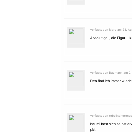
verfasst von Marc am 28. Aug
Absolut geil, die Figur.... 
verfasst von Baumann am 2. 
Den find ich immer wieder
verfasst von rebellischereng
baumi hast sich selbst er
pkt