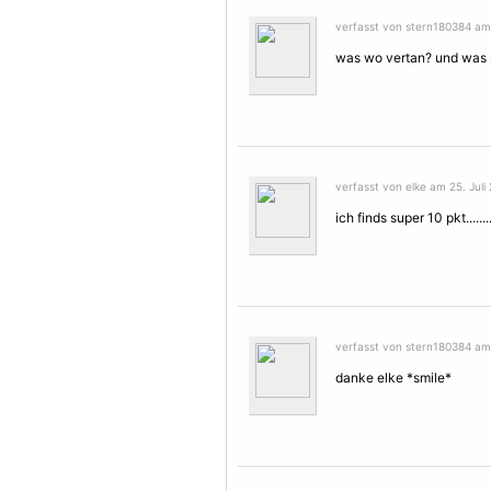
verfasst von stern180384 am 2
was wo vertan? und was s
verfasst von elke am 25. Juli
ich finds super 10 pkt..........
verfasst von stern180384 am 2
danke elke *smile*