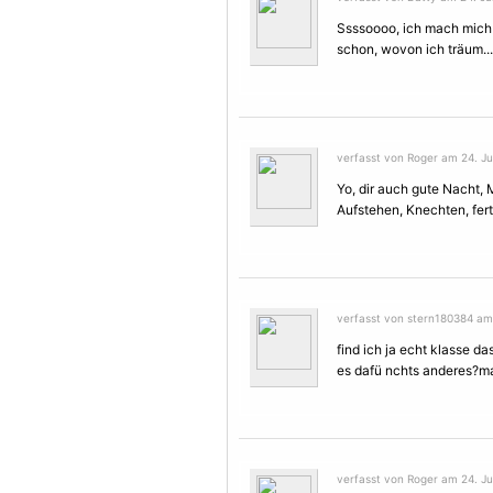
Ssssoooo, ich mach mich 
schon, wovon ich träum..
verfasst von Roger am 24. Jul
Yo, dir auch gute Nacht
Aufstehen, Knechten, ferti
verfasst von stern180384 am 2
find ich ja echt klasse da
es dafü nchts anderes?
verfasst von Roger am 24. Jul