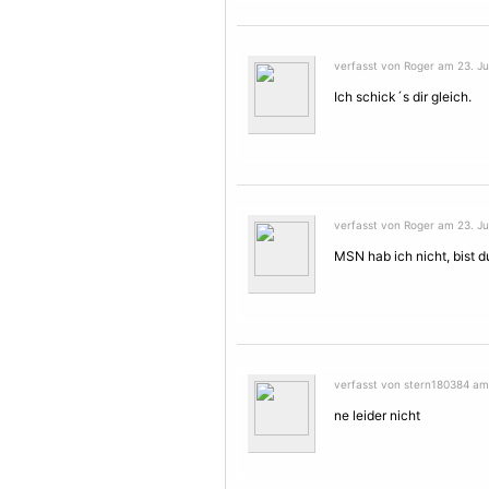
verfasst von Roger am 23. Jul
Ich schick´s dir gleich.
verfasst von Roger am 23. Jul
MSN hab ich nicht, bist 
verfasst von stern180384 am 
ne leider nicht