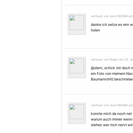
verfasst von stern180384 am 
danke ich setze es rein w
holen
verfasst von Roger am 23. Jul
@stern, schick mir doch m
ein Foto von meinem Nack
Baumann(Hi!) beschriebe
verfasst von stern180384 am 
konnte mich da noch net 
warum auch immer wenn 
stehen wer mch nervt wir