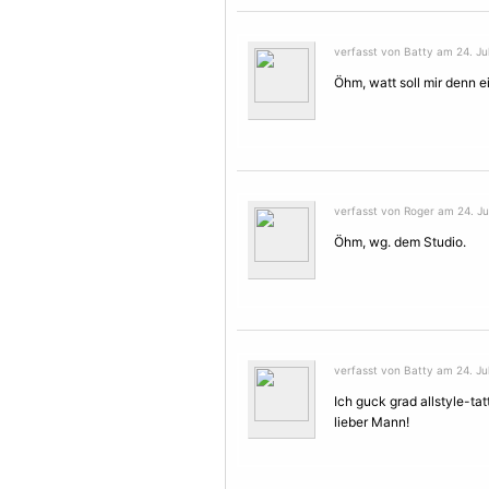
verfasst von Batty am 24. Jul
Öhm, watt soll mir denn e
verfasst von Roger am 24. Jul
Öhm, wg. dem Studio.
verfasst von Batty am 24. Jul
Ich guck grad allstyle-ta
lieber Mann!