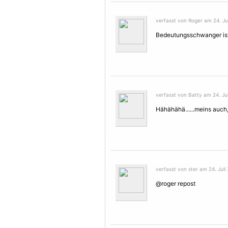
verfasst von Roger am 24. Jul
Bedeutungsschwanger ist 
verfasst von Batty am 24. Jul
Hähähähä......meins auch
verfasst von ster am 24. Juli 
@roger repost