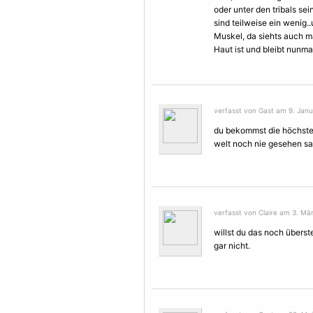
oder unter den tribals sei
sind teilweise ein wenig.
Muskel, da siehts auch ma
Haut ist und bleibt nunmal 
verfasst von Gast am 9. Janu
du bekommst die höchste 
welt noch nie gesehen sa
verfasst von Claire am 3. Mär
willst du das noch überst
gar nicht.