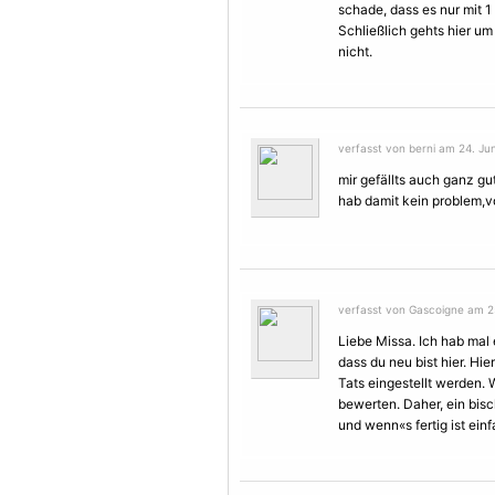
schade, dass es nur mit 1 
Schließlich gehts hier u
nicht.
verfasst von berni am 24. Jun
mir gefällts auch ganz gut
hab damit kein problem,vo
verfasst von Gascoigne am 25
Liebe Missa. Ich hab mal
dass du neu bist hier. Hi
Tats eingestellt werden. 
bewerten. Daher, ein bisc
und wenn«s fertig ist ein