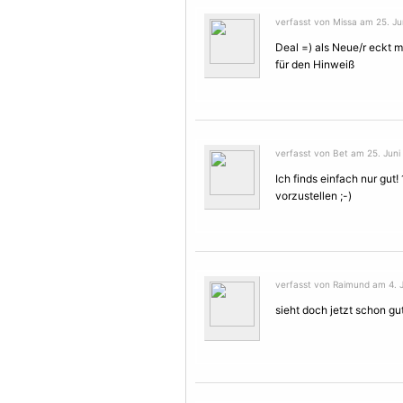
verfasst von Missa am 25. Jun
Deal =) als Neue/r eckt 
für den Hinweiß
verfasst von Bet am 25. Juni 
Ich finds einfach nur gut!
vorzustellen ;-)
verfasst von Raimund am 4. Ju
sieht doch jetzt schon gut