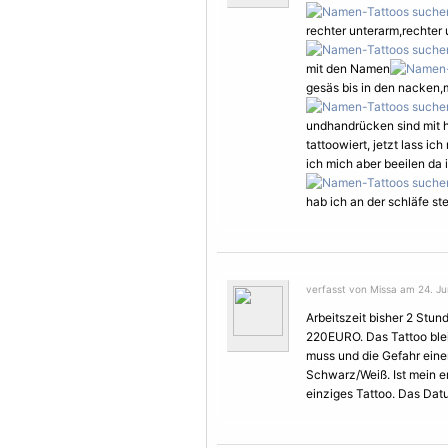
rechter unterarm,rechter 
mit den Namen
gesäs bis in den nacken,
undhandrücken sind mit 
tattoowiert, jetzt lass i
ich mich aber beeilen da
hab ich an der schläfe st
verfasst von Missa am 24. Ju
Arbeitszeit bisher 2 Stun
220EURO. Das Tattoo blei
muss und die Gefahr einer
Schwarz/Weiß. Ist mein e
einziges Tattoo. Das Dat