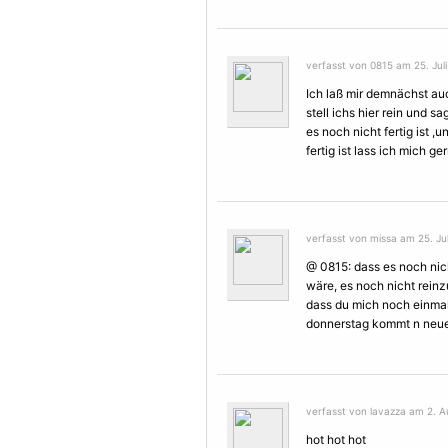
verfasst von 0815 am 25. Juli
Ich laß mir demnächst a
stell ichs hier rein und sa
es noch nicht fertig ist 
fertig ist lass ich mich g
verfasst von missa am 25. Jul
@ 0815: dass es noch nich
wäre, es noch nicht reinz
dass du mich noch einmal
donnerstag kommt n neues
verfasst von lavazza am 2. A
hot hot hot