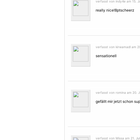
verfasst von indy4e am 15. Ju
really nice!8ptscheerz
verfasst von kirwamadl am 20.
sensationell
verfasst von romina am 20. Ju
gefällt mir jetzt schon s
verfasst von Missa am 21. Jul