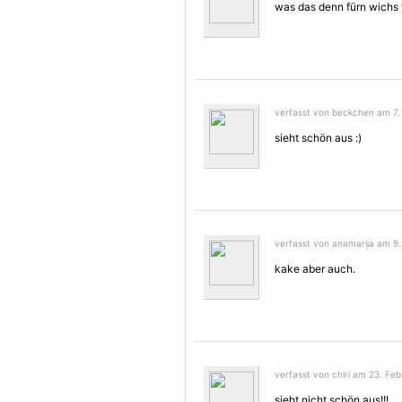
was das denn fürn wichs 
verfasst von beckchen am 7. 
sieht schön aus :)
verfasst von anamarija am 9.
kake aber auch.
verfasst von chiri am 23. Feb
sieht nicht schön aus!!!