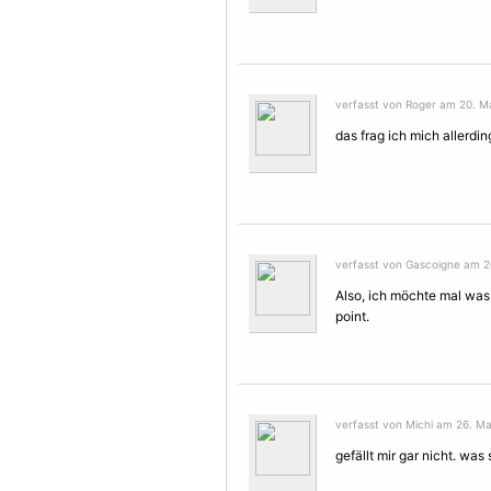
verfasst von Roger am 20. Ma
das frag ich mich allerdi
verfasst von Gascoigne am 20
Also, ich möchte mal was s
point.
verfasst von Michi am 26. Ma
gefällt mir gar nicht. was