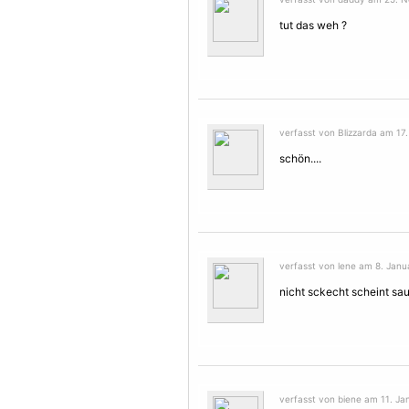
tut das weh ?
verfasst von Blizzarda am 17
schön....
verfasst von lene am 8. Janu
nicht sckecht scheint sa
verfasst von biene am 11. Ja