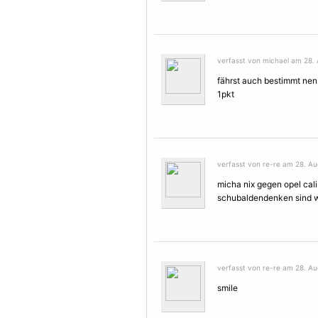
verfasst von michael am 28. 
fährst auch bestimmt nen p
1pkt
verfasst von re-re am 28. Au
micha nix gegen opel calibr
schubaldendenken sind wi
verfasst von re-re am 28. Au
smile