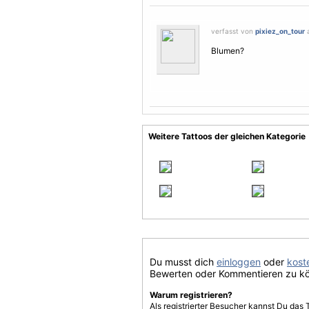
verfasst von
pixiez_on_tour
a
Blumen?
Weitere Tattoos der gleichen Kategorie
Du musst dich
einloggen
oder
koste
Bewerten oder Kommentieren zu k
Warum registrieren?
Als registrierter Besucher kannst Du das 