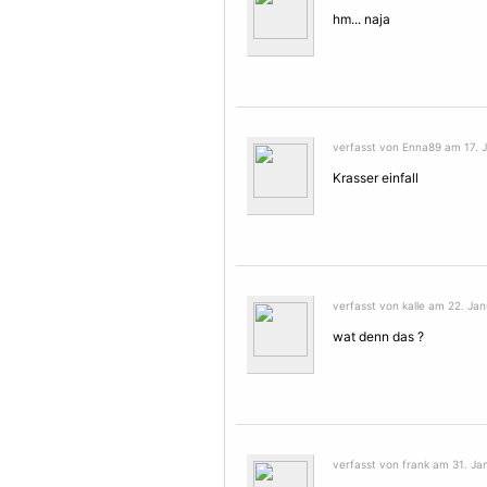
hm... naja
verfasst von Enna89 am 17. J
Krasser einfall
verfasst von kalle am 22. Jan
wat denn das ?
verfasst von frank am 31. Ja