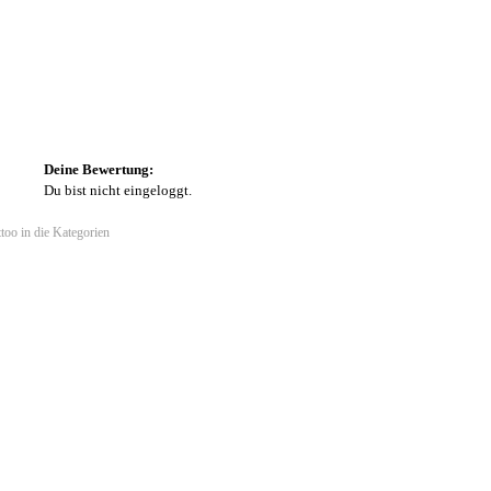
Deine Bewertung:
Du bist nicht eingeloggt.
too in die Kategorien