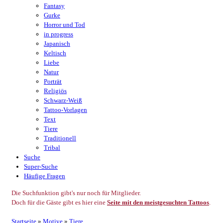
Fantasy
Gurke
Horror und Tod
in progress
Japanisch
Keltisch
Liebe
Natur
Porträt
Religiös
Schwarz-Weiß
Tattoo-Vorlagen
Text
Tiere
Traditionell
Tribal
Suche
Super-Suche
Häufige Fragen
Die Suchfunktion gibt's nur noch für Mitglieder.
Doch für die Gäste gibt es hier eine
Seite mit den meistgesuchten Tattoos
.
Startseite
»
Motive
»
Tiere