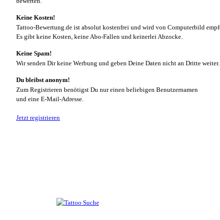
bewerten.
Keine Kosten!
Tattoo-Bewertung.de ist absolut kostenfrei und wird von Computerbild empf
Es gibt keine Kosten, keine Abo-Fallen und keinerlei Abzocke.
Keine Spam!
Wir senden Dir keine Werbung und geben Deine Daten nicht an Dritte weiter.
Du bleibst anonym!
Zum Registrieren benötigst Du nur einen beliebigen Benutzernamen
und eine E-Mail-Adresse.
Jetzt registrieren
Suche nach Tattoos
Neueste User