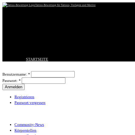
Tattoo-Bewertung für Tattoos, Vorlagen und Motive
STARTSEITE
TATTOO HOCHLADEN
Benutzeranmeldung
BESTE TATTOOS
Benutzername:
*
NEUESTE TATTOOS
Passwort:
*
KOMMENTARE
FORUM
HILFE
Registrieren
Passwort vergessen
Tattoo-Kategorien
Community-News
Körperstellen