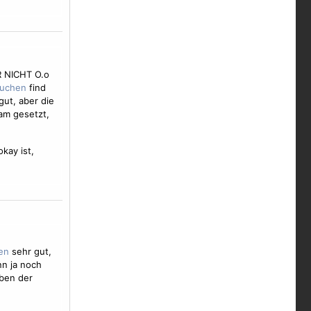
 NICHT O.o
find
 gut, aber die
sam gesetzt,
kay ist,
sehr gut,
nn ja noch
rben der