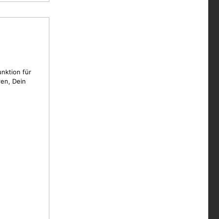
unktion für
en, Dein