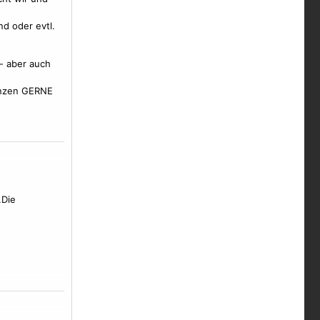
nd oder evtl.
 - aber auch
Ganzen GERNE
.Die