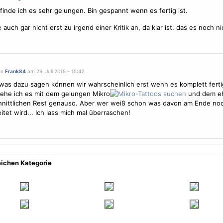
t finde ich es sehr gelungen. Bin gespannt wenn es fertig ist.
 auch gar nicht erst zu irgend einer Kritik an, da klar ist, das es noch nic
on
Frank84
am 29. Juli 2015 - 15:42.
 was dazu sagen können wir wahrscheinlich erst wenn es komplett fertig
sehe ich es mit dem gelungen Mikro
und dem e
nittlichen Rest genauso. Aber wer weiß schon was davon am Ende noc
itet wird... Ich lass mich mal überraschen!
eichen Kategorie