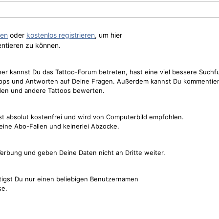
gen
oder
kostenlos registrieren
, um hier
ntieren zu können.
cher kannst Du das Tattoo-Forum betreten, hast eine viel bessere Suchf
Tipps und Antworten auf Deine Fragen. Außerdem kannst Du kommentier
den und andere Tattoos bewerten.
st absolut kostenfrei und wird von Computerbild empfohlen.
keine Abo-Fallen und keinerlei Abzocke.
erbung und geben Deine Daten nicht an Dritte weiter.
tigst Du nur einen beliebigen Benutzernamen
se.