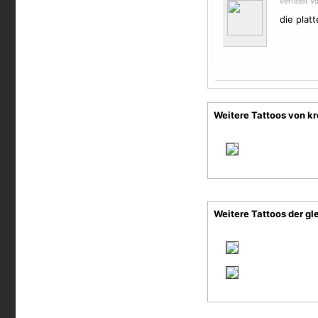
verfasst vo
die platt
Weitere Tattoos von kr
Weitere Tattoos der gl