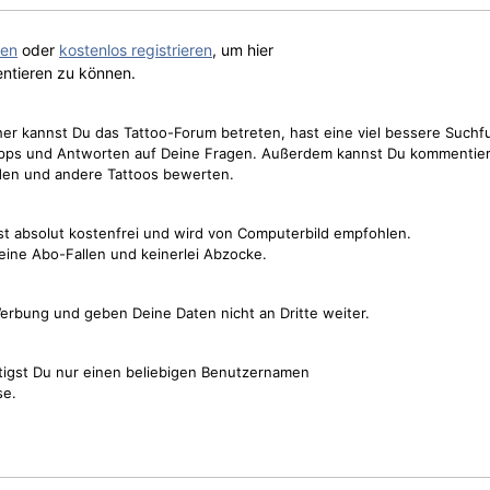
gen
oder
kostenlos registrieren
, um hier
ntieren zu können.
cher kannst Du das Tattoo-Forum betreten, hast eine viel bessere Suchf
Tipps und Antworten auf Deine Fragen. Außerdem kannst Du kommentier
den und andere Tattoos bewerten.
st absolut kostenfrei und wird von Computerbild empfohlen.
keine Abo-Fallen und keinerlei Abzocke.
erbung und geben Deine Daten nicht an Dritte weiter.
tigst Du nur einen beliebigen Benutzernamen
se.