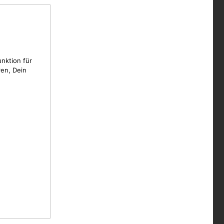
unktion für
en, Dein