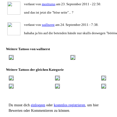
verfasst von
moriturus
am 23. September 2011 - 22:50.
und das ist jetzt die "böse seite"... ?
verfasst von
wallnerst
am 24. September 2011 - 7:38.
hahaha ja bis auf die betenden hände nur skulls deswegen "bööös
Weitere Tattoos von wallnerst
Weitere Tattoos der gleichen Kategorie
Du musst dich
einloggen
oder
kostenlos registrieren
, um hier
Bewerten oder Kommentieren zu können.