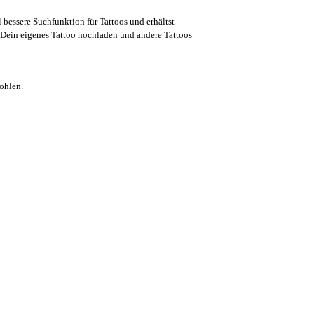
l bessere Suchfunktion für Tattoos und erhältst
Dein eigenes Tattoo hochladen und andere Tattoos
ohlen.