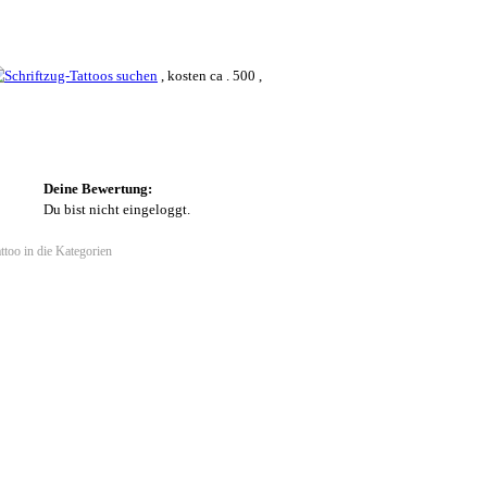
, kosten ca . 500 ,
Deine Bewertung:
Du bist nicht eingeloggt.
ttoo in die Kategorien