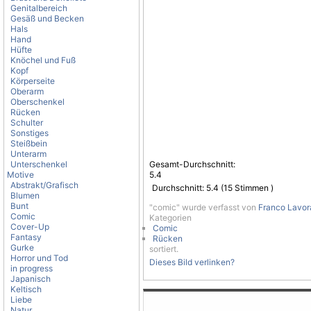
Genitalbereich
Gesäß und Becken
Hals
Hand
Hüfte
Knöchel und Fuß
Kopf
Körperseite
Oberarm
Oberschenkel
Rücken
Schulter
Sonstiges
Steißbein
Unterarm
Unterschenkel
Gesamt-Durchschnitt:
Motive
5.4
Abstrakt/Grafisch
Durchschnitt:
5.4
(
15
Stimmen )
Blumen
Bunt
"comic" wurde verfasst von
Franco Lavor
Comic
Kategorien
Cover-Up
Comic
Fantasy
Rücken
Gurke
sortiert.
Horror und Tod
Dieses Bild verlinken?
in progress
Japanisch
Keltisch
Liebe
Natur