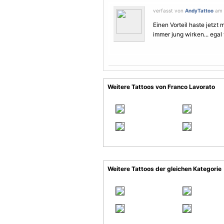
verfasst von
AndyTattoo
am 1
Einen Vorteil haste jetzt
immer jung wirken... egal
Weitere Tattoos von Franco Lavorato
Weitere Tattoos der gleichen Kategorie