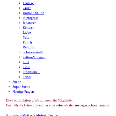
Fantasy
Gurke
Horror und Tod
in progress
Japanisch
Keltisch
Liebe
Natur
Porträt
Religiös
Schwarz-Weiß
Tattoo-Vorlagen
Text
Tiere
Traditionell
Tribal
Suche
Super-Suche
Häufige Fragen
Die Suchfunktion gibt's nur noch für Mitglieder.
Doch für die Gäste gibt es hier eine
Seite mit den meistgesuchten Tattoos
.
Startseite
»
Motive
»
Abstrakt/Grafisch