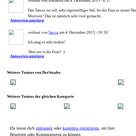
verfasst von eisbaerin am 4. Dezember 2015 - 8:37.
Das Tattoo ist toll, sehr eigenwilliger Stil. Ist die Frau in seiner 
Motiven? Das ist nämlich sehr cool gemacht.
Antworten anzeigen
verfasst von
Succu
am 4. Dezember 2015 - 10:10.
Ich mag es sehr leiden!
Aber wo is die Frau? :)
Antworten anzeigen
Weitere Tattoos von DerStrafer
Weitere Tattoos der gleichen Kategorie
Du musst dich
einloggen
oder
kostenlos registrieren
, um hier
Bewerten oder Kommentieren zu können.