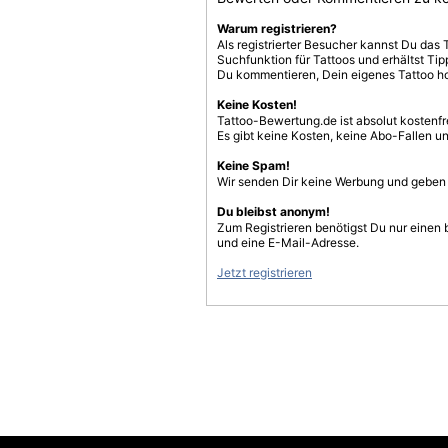
Warum registrieren?
Als registrierter Besucher kannst Du das 
Suchfunktion für Tattoos und erhältst T
Du kommentieren, Dein eigenes Tattoo h
Keine Kosten!
Tattoo-Bewertung.de ist absolut kostenf
Es gibt keine Kosten, keine Abo-Fallen u
Keine Spam!
Wir senden Dir keine Werbung und geben D
Du bleibst anonym!
Zum Registrieren benötigst Du nur einen
und eine E-Mail-Adresse.
Jetzt registrieren