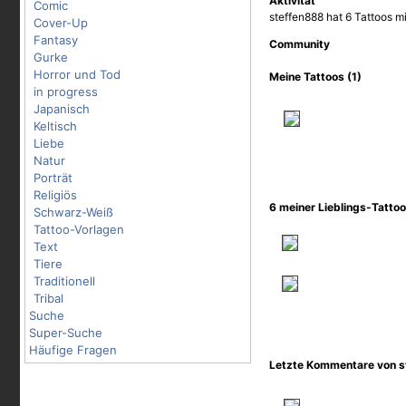
Aktivität
Comic
steffen888 hat 6 Tattoos m
Cover-Up
Fantasy
Community
Gurke
Horror und Tod
Meine Tattoos (1)
in progress
Japanisch
Keltisch
Liebe
Natur
Porträt
Religiös
6 meiner Lieblings-Tatto
Schwarz-Weiß
Tattoo-Vorlagen
Text
Tiere
Traditionell
Tribal
Suche
Super-Suche
Häufige Fragen
Letzte Kommentare von s