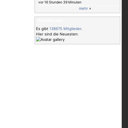
vor 16 Stunden 39 Minuten
mehr
»
Neueste User
Es gibt
138675 Mitglieder
.
Hier sind die Neuesten: