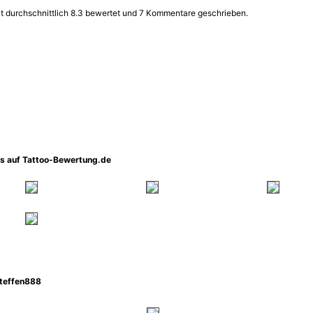
it durchschnittlich 8.3 bewertet und 7 Kommentare geschrieben.
os auf Tattoo-Bewertung.de
teffen888