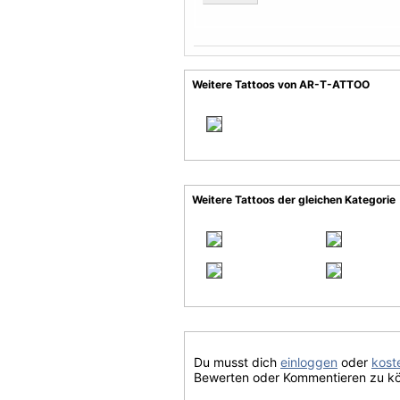
Weitere Tattoos von AR-T-ATTOO
Weitere Tattoos der gleichen Kategorie
Du musst dich
einloggen
oder
koste
Bewerten oder Kommentieren zu k