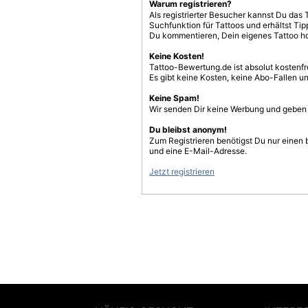
Warum registrieren?
Als registrierter Besucher kannst Du das 
Suchfunktion für Tattoos und erhältst T
Du kommentieren, Dein eigenes Tattoo h
Keine Kosten!
Tattoo-Bewertung.de ist absolut kostenf
Es gibt keine Kosten, keine Abo-Fallen u
Keine Spam!
Wir senden Dir keine Werbung und geben D
Du bleibst anonym!
Zum Registrieren benötigst Du nur einen
und eine E-Mail-Adresse.
Jetzt registrieren