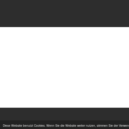
Diese Website benutzt Cookies. Wenn Sie die Website weiter nutzen, stimmen Sie der Verwe