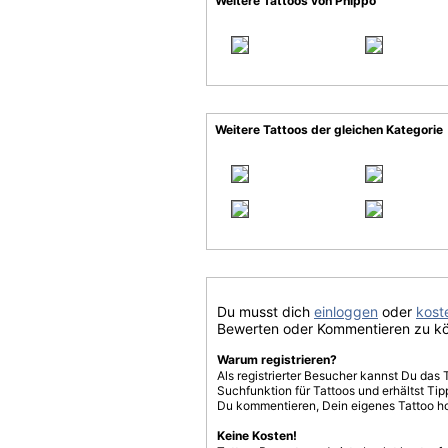
Weitere Tattoos von Phippo
Weitere Tattoos der gleichen Kategorie
Du musst dich
einloggen
oder
koste
Bewerten oder Kommentieren zu k
Warum registrieren?
Als registrierter Besucher kannst Du das 
Suchfunktion für Tattoos und erhältst T
Du kommentieren, Dein eigenes Tattoo h
Keine Kosten!