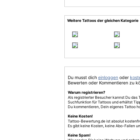
Weitere Tattoos der gleichen Kategorie
Du musst dich
einloggen
oder
koste
Bewerten oder Kommentieren zu k
Warum registrieren?
Als registrierter Besucher kannst Du das 
Suchfunktion für Tattoos und erhältst T
Du kommentieren, Dein eigenes Tattoo h
Keine Kosten!
Tattoo-Bewertung.de ist absolut kostenf
Es gibt keine Kosten, keine Abo-Fallen u
Keine Spam!