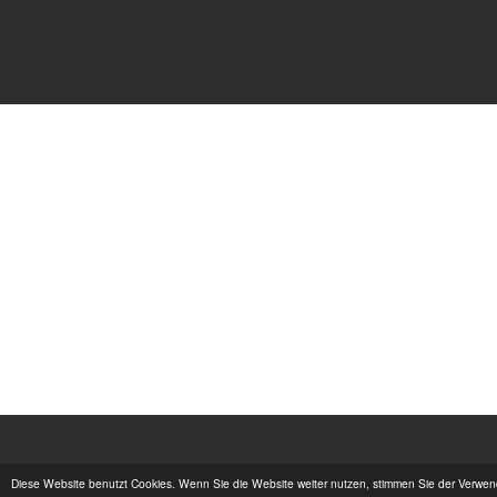
Diese Website benutzt Cookies. Wenn Sie die Website weiter nutzen, stimmen Sie der Verwe