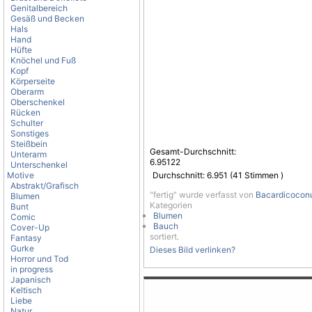
Genitalbereich
Gesäß und Becken
Hals
Hand
Hüfte
Knöchel und Fuß
Kopf
Körperseite
Oberarm
Oberschenkel
Rücken
Schulter
Sonstiges
Steißbein
Gesamt-Durchschnitt:
Unterarm
6.95122
Unterschenkel
Motive
Durchschnitt:
6.951
(
41
Stimmen )
Abstrakt/Grafisch
"fertig" wurde verfasst von
Bacardicocon
Blumen
Kategorien
Bunt
Blumen
Comic
Bauch
Cover-Up
sortiert.
Fantasy
Gurke
Dieses Bild verlinken?
Horror und Tod
in progress
Japanisch
Keltisch
Liebe
Natur