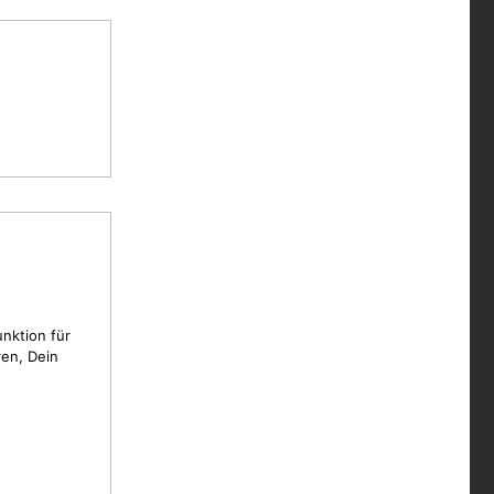
unktion für
en, Dein