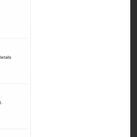
etails
).