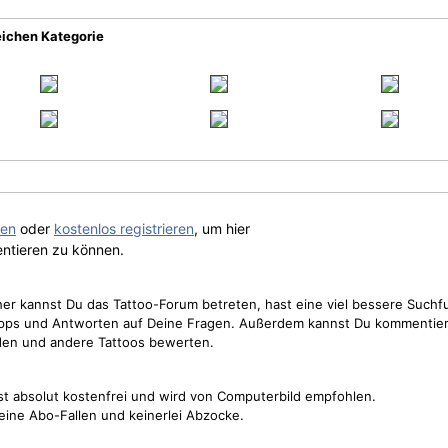
eichen Kategorie
gen
oder
kostenlos registrieren
, um hier
ntieren zu können.
cher kannst Du das Tattoo-Forum betreten, hast eine viel bessere Suchf
Tipps und Antworten auf Deine Fragen. Außerdem kannst Du kommentier
den und andere Tattoos bewerten.
st absolut kostenfrei und wird von Computerbild empfohlen.
keine Abo-Fallen und keinerlei Abzocke.