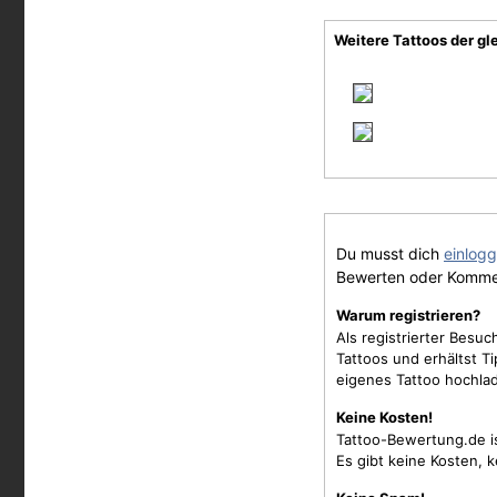
Weitere Tattoos der gl
Du musst dich
einlog
Bewerten oder Komme
Warum registrieren?
Als registrierter Besu
Tattoos und erhältst 
eigenes Tattoo hochla
Keine Kosten!
Tattoo-Bewertung.de i
Es gibt keine Kosten, 