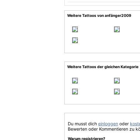
Weitere Tattoos von anfänger2009
Weitere Tattoos der gleichen Kategorie
Du musst dich
einloggen
oder
koste
Bewerten oder Kommentieren zu k
Warum registrieren?