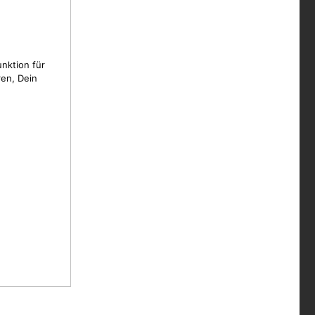
unktion für
en, Dein