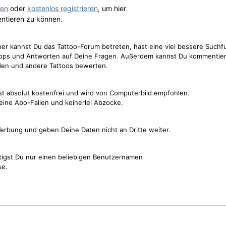
gen
oder
kostenlos registrieren
, um hier
ntieren zu können.
cher kannst Du das Tattoo-Forum betreten, hast eine viel bessere Suchf
Tipps und Antworten auf Deine Fragen. Außerdem kannst Du kommentier
den und andere Tattoos bewerten.
st absolut kostenfrei und wird von Computerbild empfohlen.
keine Abo-Fallen und keinerlei Abzocke.
erbung und geben Deine Daten nicht an Dritte weiter.
tigst Du nur einen beliebigen Benutzernamen
se.