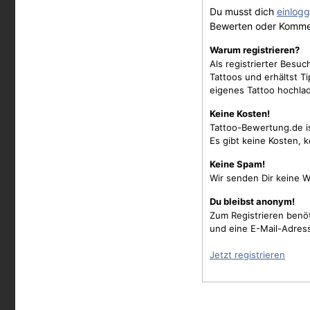
Du musst dich
einlog
Bewerten oder Komme
Warum registrieren?
Als registrierter Besu
Tattoos und erhältst 
eigenes Tattoo hochla
Keine Kosten!
Tattoo-Bewertung.de i
Es gibt keine Kosten, 
Keine Spam!
Wir senden Dir keine W
Du bleibst anonym!
Zum Registrieren benö
und eine E-Mail-Adres
Jetzt registrieren