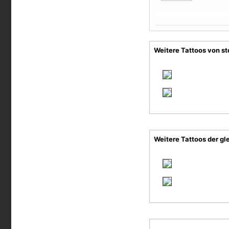
Weitere Tattoos von s
Weitere Tattoos der gl