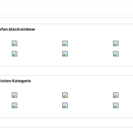
tefan.blackrainbow
eichen Kategorie