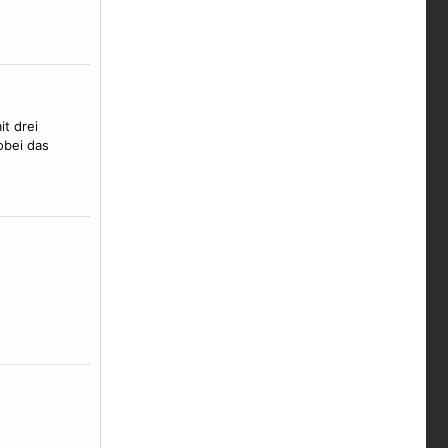
t drei
obei das