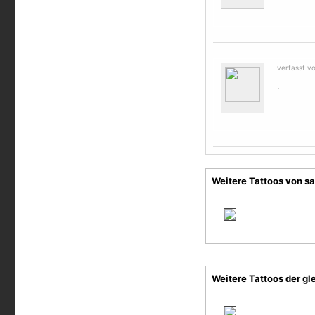
verfasst v
.
Weitere Tattoos von s
Weitere Tattoos der gl