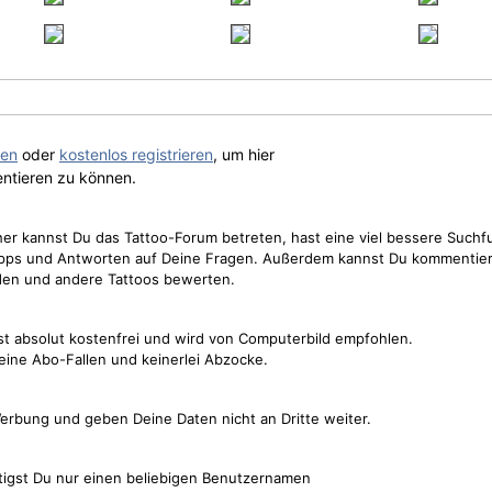
gen
oder
kostenlos registrieren
, um hier
ntieren zu können.
cher kannst Du das Tattoo-Forum betreten, hast eine viel bessere Suchf
Tipps und Antworten auf Deine Fragen. Außerdem kannst Du kommentier
den und andere Tattoos bewerten.
st absolut kostenfrei und wird von Computerbild empfohlen.
keine Abo-Fallen und keinerlei Abzocke.
erbung und geben Deine Daten nicht an Dritte weiter.
tigst Du nur einen beliebigen Benutzernamen