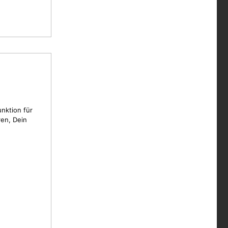
unktion für
en, Dein