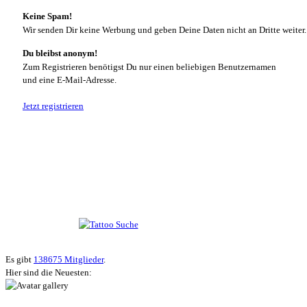
Keine Spam!
Wir senden Dir keine Werbung und geben Deine Daten nicht an Dritte weiter.
Du bleibst anonym!
Zum Registrieren benötigst Du nur einen beliebigen Benutzernamen
und eine E-Mail-Adresse.
Jetzt registrieren
Suche nach Tattoos
Neueste User
Es gibt
138675 Mitglieder
.
Hier sind die Neuesten: