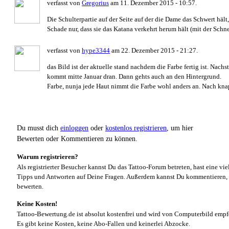
verfasst von
Gregorius
am 11. Dezember 2015 - 10:57.
Die Schulterpartie auf der Seite auf der die Dame das Schwert hält
Schade nur, dass sie das Katana verkehrt herum hält (mit der Schn
verfasst von
hype3344
am 22. Dezember 2015 - 21:27.
das Bild ist der aktuelle stand nachdem die Farbe fertig ist. Nach
kommt mitte Januar dran. Dann gehts auch an den Hintergrund.
Farbe, nunja jede Haut nimmt die Farbe wohl anders an. Nach knap
Du musst dich
einloggen
oder
kostenlos registrieren
, um hier
Bewerten oder Kommentieren zu können.
Warum registrieren?
Als registrierter Besucher kannst Du das Tattoo-Forum betreten, hast eine vie
Tipps und Antworten auf Deine Fragen. Außerdem kannst Du kommentieren, 
bewerten.
Keine Kosten!
Tattoo-Bewertung.de ist absolut kostenfrei und wird von Computerbild empf
Es gibt keine Kosten, keine Abo-Fallen und keinerlei Abzocke.