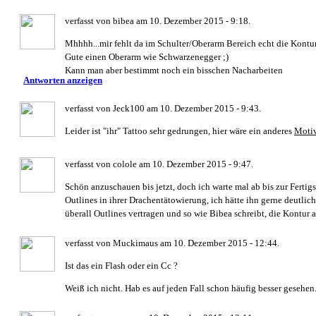
verfasst von bibea am 10. Dezember 2015 - 9:18.
Mhhhh...mir fehlt da im Schulter/Oberarm Bereich echt die Kontur 
Gute einen Oberarm wie Schwarzenegger ;)
Kann man aber bestimmt noch ein bisschen Nacharbeiten
Antworten anzeigen
verfasst von Jeck100 am 10. Dezember 2015 - 9:43.
Leider ist "ihr" Tattoo sehr gedrungen, hier wäre ein anderes
Moti
verfasst von colole am 10. Dezember 2015 - 9:47.
Schön anzuschauen bis jetzt, doch ich warte mal ab bis zur Fertigs
Outlines in ihrer Drachentätowierung, ich hätte ihn gerne deutlic
überall Outlines vertragen und so wie Bibea schreibt, die Kontur 
verfasst von Muckimaus am 10. Dezember 2015 - 12:44.
Ist das ein Flash oder ein Cc ?
Weiß ich nicht. Hab es auf jeden Fall schon häufig besser gesehen