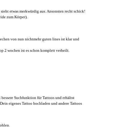
, sieht etwas merkwürdig aus. Ansonsten recht schick!
eide zum Körper).
stechen von nun nichtmehr guten lines ist klar und
p 2 wochen ist es schon komplett verheilt.
l bessere Suchfunktion für Tattoos und erhältst
Dein eigenes Tattoo hochladen und andere Tattoos
ohlen.