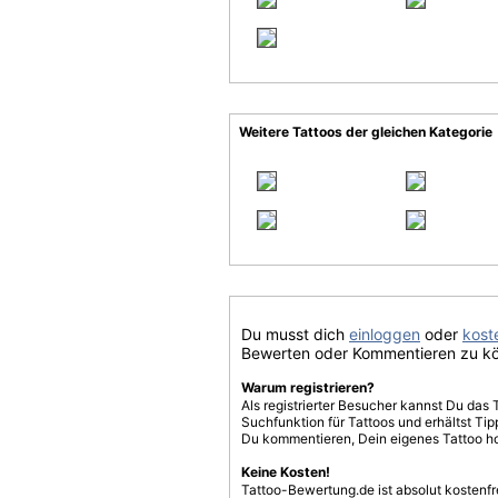
Weitere Tattoos der gleichen Kategorie
Du musst dich
einloggen
oder
koste
Bewerten oder Kommentieren zu k
Warum registrieren?
Als registrierter Besucher kannst Du das 
Suchfunktion für Tattoos und erhältst T
Du kommentieren, Dein eigenes Tattoo h
Keine Kosten!
Tattoo-Bewertung.de ist absolut kostenf