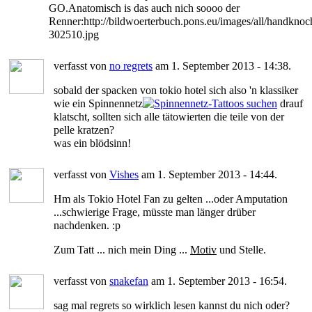
GO.Anatomisch is das auch nich soooo der
Renner:http://bildwoerterbuch.pons.eu/images/all/handknoc
302510.jpg
verfasst von
no regrets
am 1. September 2013 - 14:38.
sobald der spacken von tokio hotel sich also 'n klassiker
wie ein Spinnennetz
drauf
klatscht, sollten sich alle tätowierten die teile von der
pelle kratzen?
was ein blödsinn!
verfasst von
Vishes
am 1. September 2013 - 14:44.
Hm als Tokio Hotel Fan zu gelten ...oder Amputation
...schwierige Frage, müsste man länger drüber
nachdenken. :p
Zum Tatt ... nich mein Ding ...
Motiv
und Stelle.
verfasst von
snakefan
am 1. September 2013 - 16:54.
sag mal regrets so wirklich lesen kannst du nich oder?