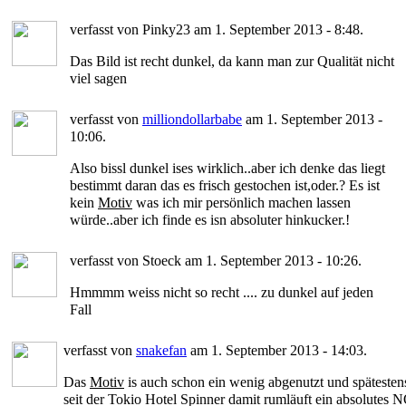
verfasst von Pinky23 am 1. September 2013 - 8:48.
Das Bild ist recht dunkel, da kann man zur Qualität nicht
viel sagen
verfasst von
milliondollarbabe
am 1. September 2013 -
10:06.
Also bissl dunkel ises wirklich..aber ich denke das liegt
bestimmt daran das es frisch gestochen ist,oder.? Es ist
kein
Motiv
was ich mir persönlich machen lassen
würde..aber ich finde es isn absoluter hinkucker.!
verfasst von Stoeck am 1. September 2013 - 10:26.
Hmmmm weiss nicht so recht .... zu dunkel auf jeden
Fall
verfasst von
snakefan
am 1. September 2013 - 14:03.
Das
Motiv
is auch schon ein wenig abgenutzt und spätesten
seit der Tokio Hotel Spinner damit rumläuft ein absolutes 