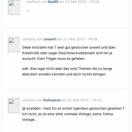
verfasst von
lisa89
am 31. Mai 2010 - 19:33.
....
verfasst von
zooom1
am 31. Mai 2010 - 19:39.
Gebe trotzdem mal 7 weil gut gestochen soweit und über
Kreativität oder sogar Geschmacksdiebstahl sind mir ja
wurscht. Dem Träger muss es gefallen.
edit. Also egal nicht aber das sind Themen die zu lange
diskutiert werden könnten und doch nichts bringen.
verfasst von
DaSuesse
am 31. Mai 2010 - 19:44.
@ avaddon : Hast Du es schon irgendwo gestochen gesehen ?
Ich nicht, es ist eine stink normale Vorlage, keine Tattoo
Vorlage
...