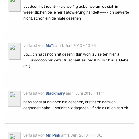
avaddon hat recht---sie weiß glaube, worum es sich im
wesentlichen bei einer
Tätowierung
handelt-----ich bewerte
nicht, schon einige male gesehen
verfasst von
MaTi
am 1. Juni 2010 - 10:56.
So....ich habs noch nit gesehn (bin wohl zu selten hier ;)
),......alsooooo mir gefällts, schaut sauber & hübsch aus! Gebe
8* :)
verfasst von
Blackmary
am 1. Juni 2010 - 11:11.
habs sonst auch noch nie gesehen, erst nach dem ich
gegoogelt habe ... spricht nix dagegen - finde es auch schick
verfasst von
Mr. Pink
am 1. Juni 2010 - 11:36.