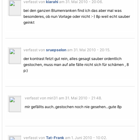
verfasst von
kiarahi
am 31. Mai 2010 - 20:06.
bei den ganzen Blumenranken find ich das aber mal was
besonderes, ob nun
Vorlage
oder nicht :-) 8p weil echt sauber
geinkt
verfasst von
sruepselon
am 31. Mai 2010 - 20:15.
der kontrast fetzt gut rein, alles gesagt sauber ordentlich
gestochen, muss man auf alle fälle nicht sich für schämen , 8
p:)
verfasst von miri31 am 31. Mai 2010 - 21:48.
mir gefällts auch..gestochen noch nie gesehen...gute 8p
verfasst von
Tat-Frank
am 1. Juni 2010 - 10:02.