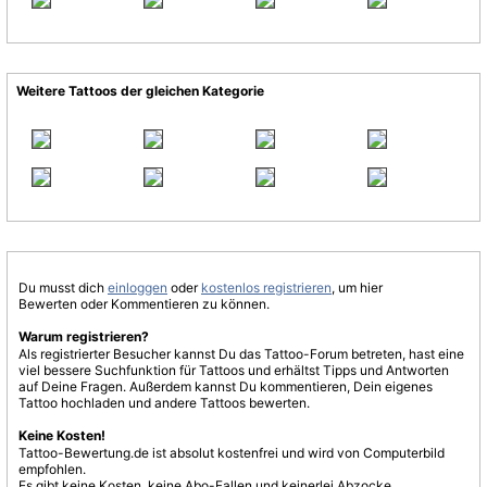
Weitere Tattoos der gleichen Kategorie
Du musst dich
einloggen
oder
kostenlos registrieren
, um hier
Bewerten oder Kommentieren zu können.
Warum registrieren?
Als registrierter Besucher kannst Du das Tattoo-Forum betreten, hast eine
viel bessere Suchfunktion für Tattoos und erhältst Tipps und Antworten
auf Deine Fragen. Außerdem kannst Du kommentieren, Dein eigenes
Tattoo hochladen und andere Tattoos bewerten.
Keine Kosten!
Tattoo-Bewertung.de ist absolut kostenfrei und wird von Computerbild
empfohlen.
Es gibt keine Kosten, keine Abo-Fallen und keinerlei Abzocke.