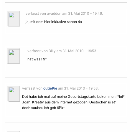
verfasst von avaddon am 31. Mai 2010 - 19:49.
ja, mit dem hier inklusive schon 4x
verfasst von Billy am 31. Mai 2010 - 19:53.
hat was ! 9*
verfasst von
cutiePie
am 31. Mai 2010 - 19:53.
Det habe ich mal auf meine Geburtstagskarte bekommen! *lol*
Joah, Kreativ aus dem Internet gezogen! Gestochen is et'
doch sauber. Ich geb 6Pkt