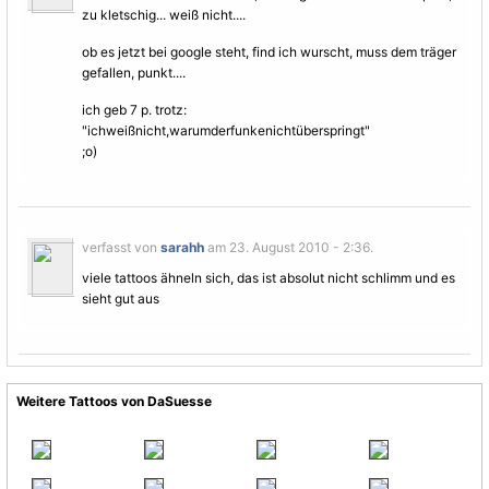
zu kletschig... weiß nicht....
ob es jetzt bei google steht, find ich wurscht, muss dem träger
gefallen, punkt....
ich geb 7 p. trotz:
"ichweißnicht,warumderfunkenichtüberspringt"
;o)
verfasst von
sarahh
am 23. August 2010 - 2:36.
viele tattoos ähneln sich, das ist absolut nicht schlimm und es
sieht gut aus
Weitere Tattoos von DaSuesse