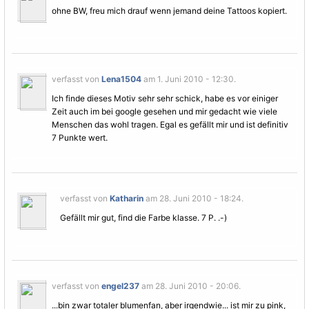
ohne BW, freu mich drauf wenn jemand deine Tattoos kopiert.
verfasst von
Lena1504
am 1. Juni 2010 - 12:30.
Ich finde dieses
Motiv
sehr sehr schick, habe es vor einiger
Zeit auch im bei google gesehen und mir gedacht wie viele
Menschen das wohl tragen. Egal es gefällt mir und ist definitiv
7 Punkte wert.
verfasst von
Katharin
am 28. Juni 2010 - 18:24.
Gefällt mir gut, find die Farbe klasse. 7 P. .-)
verfasst von
engel237
am 28. Juni 2010 - 20:06.
...bin zwar totaler blumenfan, aber irgendwie... ist mir zu pink,