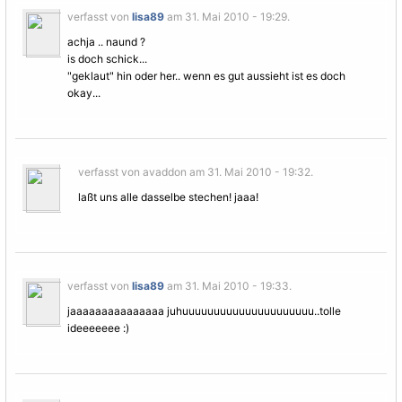
verfasst von
lisa89
am 31. Mai 2010 - 19:29.
achja .. naund ?
is doch schick...
"geklaut" hin oder her.. wenn es gut aussieht ist es doch
okay...
verfasst von avaddon am 31. Mai 2010 - 19:32.
laßt uns alle dasselbe stechen! jaaa!
verfasst von
lisa89
am 31. Mai 2010 - 19:33.
jaaaaaaaaaaaaaaa juhuuuuuuuuuuuuuuuuuuuuu..tolle
ideeeeeee :)