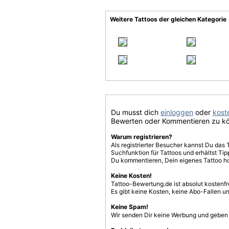
Weitere Tattoos der gleichen Kategorie
Du musst dich
einloggen
oder
koste
Bewerten oder Kommentieren zu k
Warum registrieren?
Als registrierter Besucher kannst Du das 
Suchfunktion für Tattoos und erhältst T
Du kommentieren, Dein eigenes Tattoo h
Keine Kosten!
Tattoo-Bewertung.de ist absolut kostenf
Es gibt keine Kosten, keine Abo-Fallen u
Keine Spam!
Wir senden Dir keine Werbung und geben D