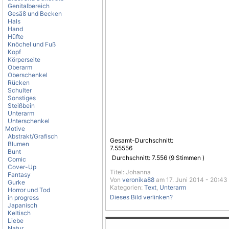
Genitalbereich
Gesäß und Becken
Hals
Hand
Hüfte
Knöchel und Fuß
Kopf
Körperseite
Oberarm
Oberschenkel
Rücken
Schulter
Sonstiges
Steißbein
Unterarm
Unterschenkel
Motive
Abstrakt/Grafisch
Gesamt-Durchschnitt:
Blumen
7.55556
Bunt
Durchschnitt:
7.556
(
9
Stimmen )
Comic
Cover-Up
Titel: Johanna
Fantasy
Von
veronika88
am 17. Juni 2014 - 20:43
Gurke
Kategorien:
Text
,
Unterarm
Horror und Tod
Dieses Bild verlinken?
in progress
Japanisch
Keltisch
Liebe
Natur